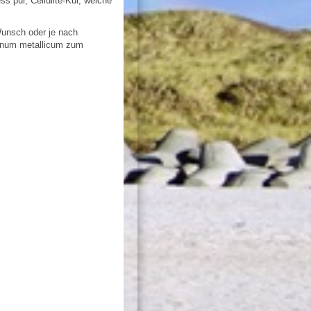
 pur, Cellulite-Kur, welche
Wunsch oder je nach
kanum metallicum zum