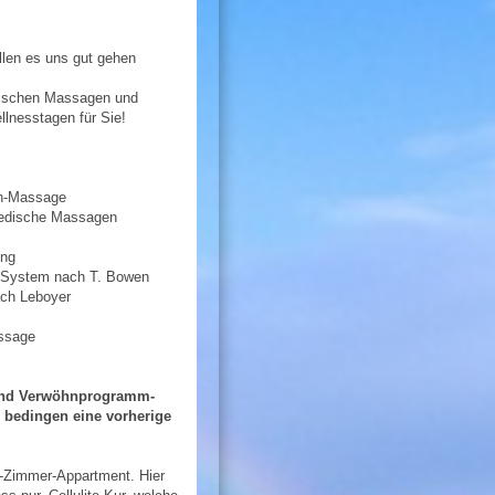
llen es uns gut gehen
utischen Massagen und
nesstagen für Sie!
-Massage
ische Massagen
ng
ch T. Bowen
Leboyer
sage
 und Verwöhnprogramm-
 bedingen eine vorherige
1-Zimmer-Appartment. Hier