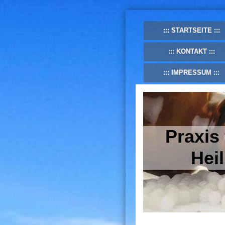
STARTSEITE
KONTAKT
IMPRESSUM
Praxis
Hei