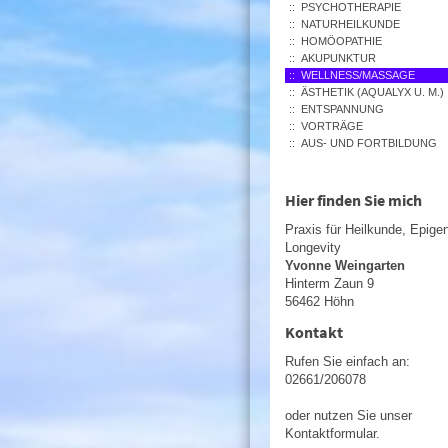
PSYCHOTHERAPIE
NATURHEILKUNDE
HOMÖOPATHIE
AKUPUNKTUR
WELLNESS/MASSAGE
ÄSTHETIK (AQUALYX U. M.)
ENTSPANNUNG
VORTRÄGE
AUS- UND FORTBILDUNG
Hier finden Sie mich
Praxis für Heilkunde, Epige
Longevity
Yvonne Weingarten
Hinterm Zaun 9
56462 Höhn
Kontakt
Rufen Sie einfach an:
02661/206078
oder nutzen Sie unser
Kontaktformular.